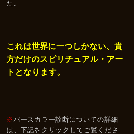
た。
これは世界に一つしかない、貴
方だけのスピリチュアル・アー
トとなります。
※
バースカラー診断についての詳細
は、下記をクリックしてご覧くださ