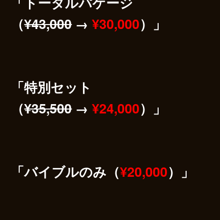
「トータルパケージ
（
¥43,000
→
¥30,000
）」
「特別セット
（
¥35,500
→
¥24,000
）」
「バイブルのみ（
¥20,000
）」