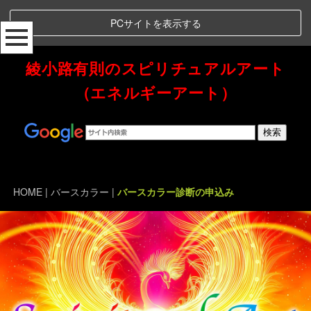
PCサイトを表示する
綾小路有則のスピリチュアルアート
（エネルギーアート）
Spiritual Art Energy 綾小路有則のスピリチュアルアート（エネルギーアート）
HOME
|
バースカラー
|
バースカラー診断の申込み