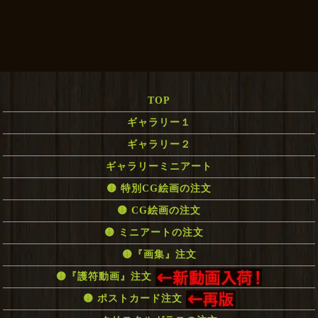
TOP
ギャラリー１
ギャラリー２
ギャラリーミニアート
🟡 特別CG絵画の注文
🟡 CG絵画の注文
🟡 ミニアートの注文
🟡『画集』注文
🟡『護符動画』注文
🟡 ポストカード注文