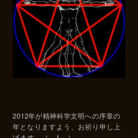
2012年が精神科学文明への序章の
年となりますよう、お祈り申し上
げます。（_ 人 _）