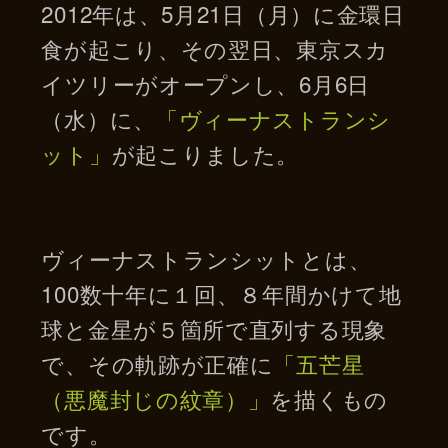
2012年は、5月21日（月）に金環日
食が起こり、その翌日、東京スカ
イツリーがオープンし、6月6日
（水）に、
「ヴィーナストランシ
ット」
が起こりました。
ヴィーナストランシットとは、
100数十年に１回、８年間かけて地
球と金星が５箇所で直列する現象
で、その軌跡が正確に
「五芒星
（悪魔封じの紋章）」
を描くもの
です。