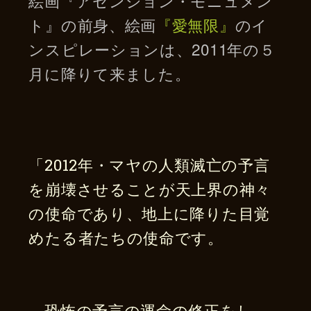
絵画『アセンション・モニュメン
ト』の前身、絵画
『愛無限』
のイ
ンスピレーションは、2011年の５
月に降りて来ました。
「2012年・マヤの人類滅亡の予言
を崩壊させることが天上界の神々
の使命であり、地上に降りた目覚
めたる者たちの使命です。
恐怖の予言の運命の修正をし、