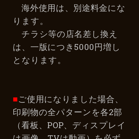
海外使用は、別途料金にな
ります。
チラシ等の店名差し換え
は、一版につき5000円増し
となります。
■
ご使用になりました場合、
印刷物の全パターンを各2部
（看板、POP、ディスプレイ
は画像。TVは動画）を必ず