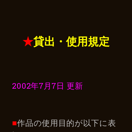
★
貸出・使用規定
2002年7月7日 更新
■
作品の使用目的が以下に表