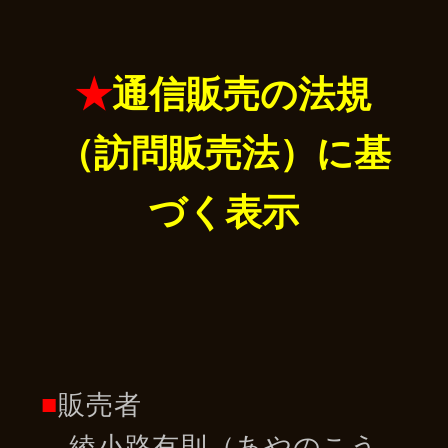
★
通信販売の法規
（訪問販売法）に基
づく表示
■
販売者
綾小路有則（あやのこう