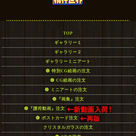
TOP
ギャラリー１
ギャラリー２
ギャラリーミニアート
🟡 特別CG絵画の注文
🟡 CG絵画の注文
🟡 ミニアートの注文
🟡『画集』注文
🟡『護符動画』注文
🟡 ポストカード注文
クリスタルガラスの注文