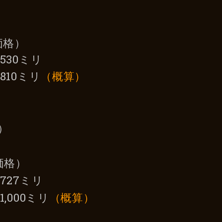
）
）
価格）
530ミリ
810ミリ
（概算）
）
）
価格）
727ミリ
1,000ミリ
（概算）