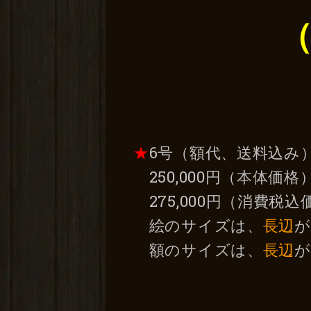
★
6号（額代、送料込み
250,000円（本体価格
275,000円（消費税込
絵のサイズは、
長辺
が
額のサイズは、
長辺
が