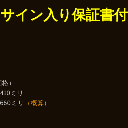
（サイン入り保証書付
）
）
価格）
410ミリ
660ミリ
（概算）