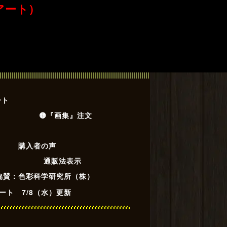
アート）
ート
🟡『画集』注文
購入者の声
通販法表示
 協賛：色彩科学研究所（株）
ート 7/8（水）更新