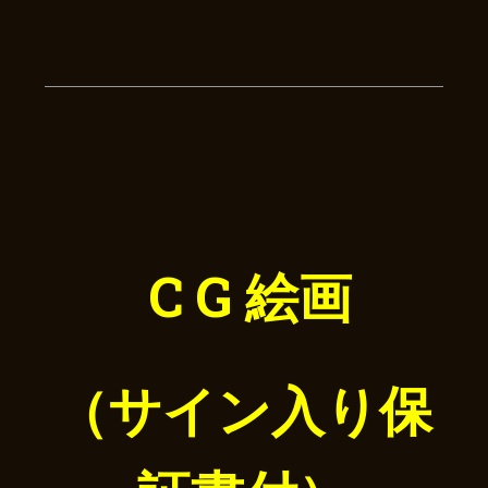
C G 絵画
（サイン入り保