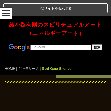
PCサイトを表示する
綾小路有則のスピリチュアルアート
（エネルギーアート）
Spiritual Art Energy 綾小路有則のスピリチュアルアート（エネルギーアート）
HOME
| ギャラリー２ |
God Gate-Silence