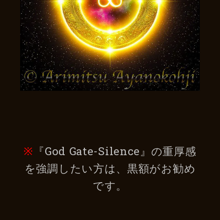
※
『God Gate-Silence』の重厚感
を強調したい方は、黒額がお勧め
です。