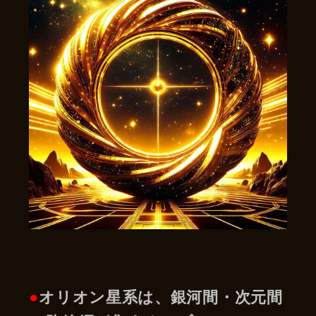
●
オリオン星系は、銀河間・次元間