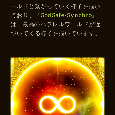
ールドと繋がっていく様子を描い
ており、
『GodGate-Synchro』
は、最高のパラレルワールドが近
づいてくる様子を描いています。