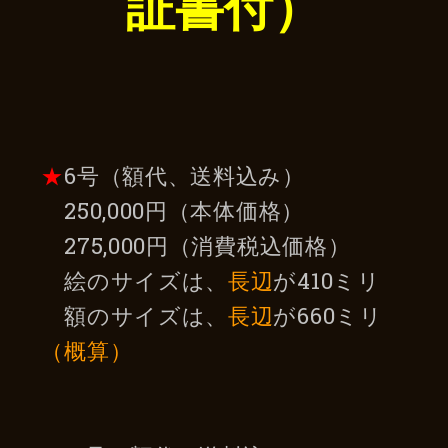
証書付）
★
6号（額代、送料込み）
250,000円（本体価格）
275,000円（消費税込価格）
絵のサイズは、
長辺
が410ミリ
額のサイズは、
長辺
が660ミリ
（概算）