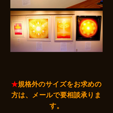
★
規格外のサイズをお求めの
方は、
メールで要相談承りま
す。