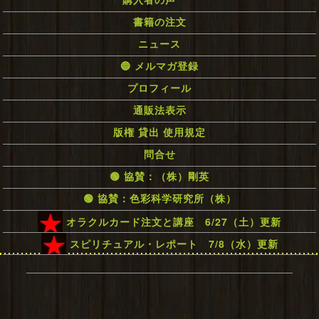
購入者の声
書籍の注文
ニュース
🔵 メルマガ登録
プロフィール
通販法表示
版権 貸出 使用規定
問合せ
🟢 協賛：（株）剛英
🟢 協賛：色彩科学研究所（株）
オラクルカード注文と講座 6/27（土）更新
スピリチュアル・レポート 7/8（水）更新