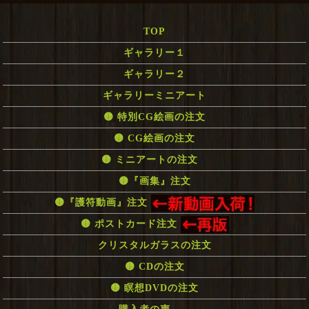
TOP
ギャラリー１
ギャラリー２
ギャラリーミニアート
🟡 特別CG絵画の注文
🟡 CG絵画の注文
🟡 ミニアートの注文
🟡『画集』注文
🟡『護符動画』注文
🟡 ポストカード注文
クリスタルガラスの注文
🟡 CDの注文
🟡 瞑想DVDの注文