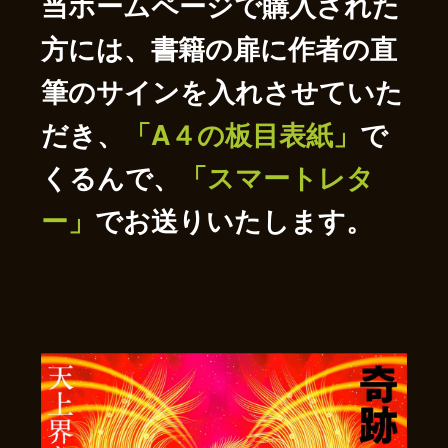
当ホームページで購入された
方には、書籍の扉に作者の直
筆のサインを入れさせていた
だき、
「A４の板目表紙」
で
くるんで、
「スマートレタ
ー」
でお送りいたします。