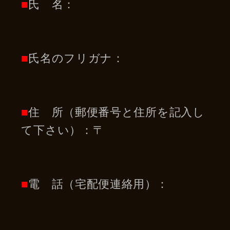
■
氏 名：
■
氏名のフリガナ：
■
住 所（郵便番号と住所を記入し
て下さい）：〒
■
電 話（宅配便連絡用）：