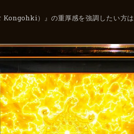
r Kongohki）』の重厚感を強調したい