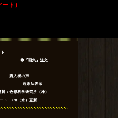
アート）
ート
🟡『画集』注文
購入者の声
通販法表示
 協賛：色彩科学研究所（株）
ート 7/8（水）更新