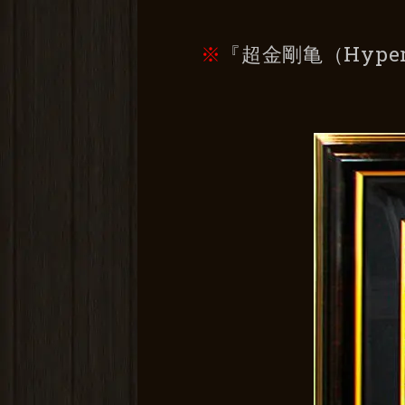
※
『超金剛亀（Hype