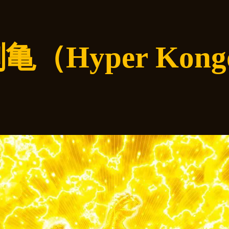
（Hyper Kong