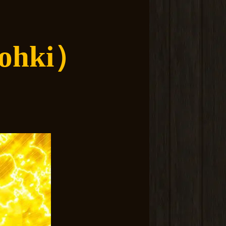
ohki）