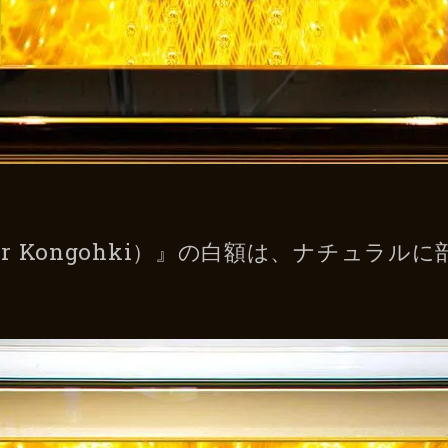
er Kongohki）』の白額は、ナチュラル