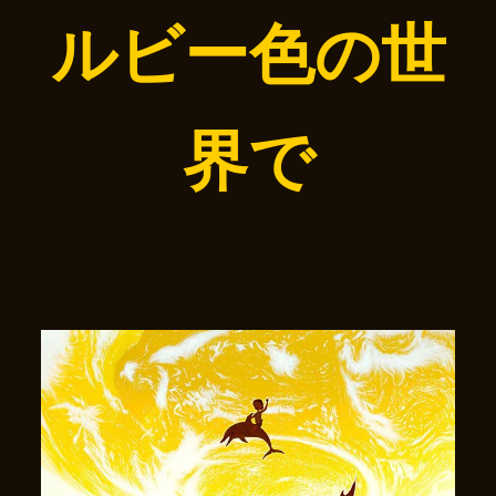
ルビー色の世
界で