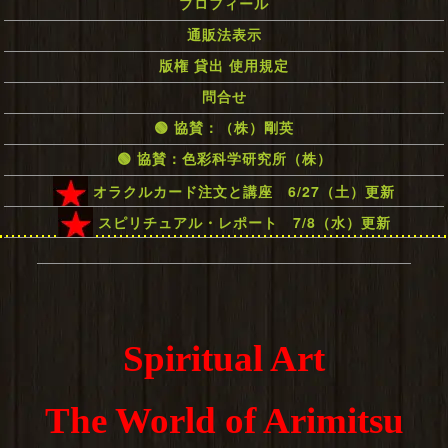
プロフィール
通販法表示
版権 貸出 使用規定
問合せ
🟢 協賛：（株）剛英
🟢 協賛：色彩科学研究所（株）
オラクルカード注文と講座 6/27（土）更新
スピリチュアル・レポート 7/8（水）更新
Spiritual Art
The World of Arimitsu