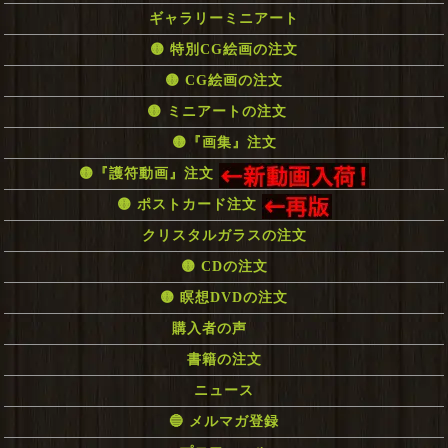
ギャラリーミニアート
🟡 特別CG絵画の注文
🟡 CG絵画の注文
🟡 ミニアートの注文
🟡『画集』注文
🟡『護符動画』注文
🟡 ポストカード注文
クリスタルガラスの注文
🟡 CDの注文
🟡 瞑想DVDの注文
購入者の声
書籍の注文
ニュース
🔵 メルマガ登録